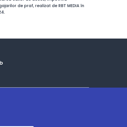
ajarilor de praf, realizat de RBT MEDIA în
24.
eb