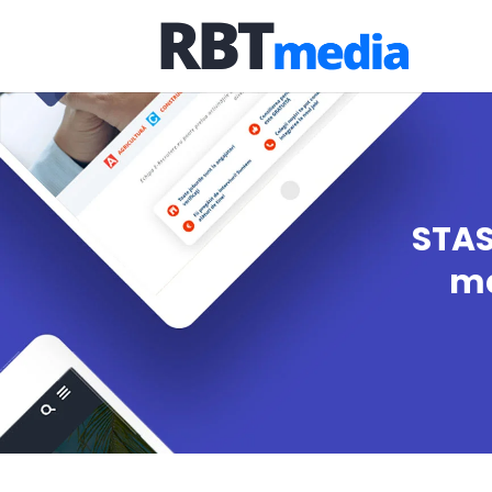
STAS
ma