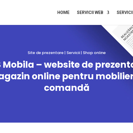
HOME
SERVICII WEB
SERVICI
Site de prezentare | Servicii | Shop online
 Mobila – website de prezenta
gazin online pentru mobilier
comandă