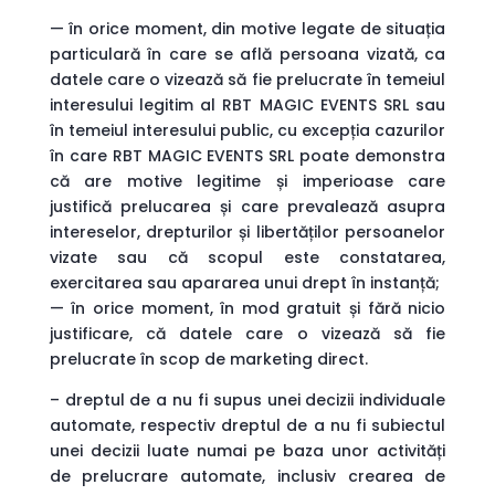
— în orice moment, din motive legate de situația
particulară în care se află persoana vizată, ca
datele care o vizează să fie prelucrate în temeiul
interesului legitim al RBT MAGIC EVENTS SRL sau
în temeiul interesului public, cu excepția cazurilor
în care RBT MAGIC EVENTS SRL poate demonstra
că are motive legitime și imperioase care
justifică prelucarea și care prevalează asupra
intereselor, drepturilor și libertăților persoanelor
vizate sau că scopul este constatarea,
exercitarea sau apararea unui drept în instanță;
— în orice moment, în mod gratuit și fără nicio
justificare, că datele care o vizează să fie
prelucrate în scop de marketing direct.
– dreptul de a nu fi supus unei decizii individuale
automate, respectiv dreptul de a nu fi subiectul
unei decizii luate numai pe baza unor activități
de prelucrare automate, inclusiv crearea de