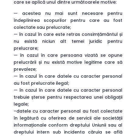
care se aplică unul dintre următoarele motive:
— acestea nu mai sunt necesare pentru
îndeplinirea scopurilor pentru care au fost
colectate sau prelucrate;
— în cazul în care este retras consimțământul și
nu există niciun alt temei juridic pentru
prelucrare;
— în cazul în care persoana vizată se opune
prelucrării și nu există motive legitime care să
prevaleze;
— în cazul în care datele cu caracter personal
au fost prelucrate ilegal;
— în cazul în care datele cu caracter personal
trebuie șterse pentru respectarea unei obligații
legale;
–datele cu caracter personal au fost colectate
în legătură cu oferirea de servicii ale societății
informaționale conform dreptului Uniunii sau al
dreptului intern sub incidenta căruia se află