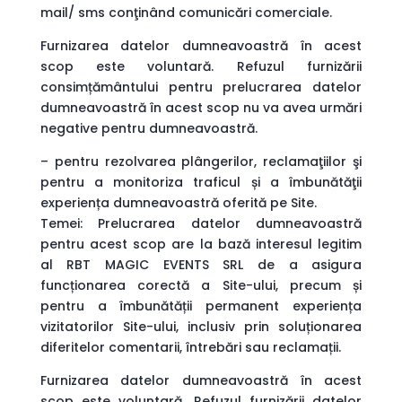
mail/ sms conţinând comunicări comerciale.
Furnizarea datelor dumneavoastră în acest
scop este voluntară. Refuzul furnizării
consimțământului pentru prelucrarea datelor
dumneavoastră în acest scop nu va avea urmări
negative pentru dumneavoastră.
– pentru rezolvarea plângerilor, reclamaţiilor şi
pentru a monitoriza traficul și a îmbunătăţii
experiența dumneavoastră oferită pe Site.
Temei: Prelucrarea datelor dumneavoastră
pentru acest scop are la bază interesul legitim
al RBT MAGIC EVENTS SRL de a asigura
funcționarea corectă a Site-ului, precum și
pentru a îmbunătății permanent experiența
vizitatorilor Site-ului, inclusiv prin soluționarea
diferitelor comentarii, întrebări sau reclamații.
Furnizarea datelor dumneavoastră în acest
scop este voluntară. Refuzul furnizării datelor