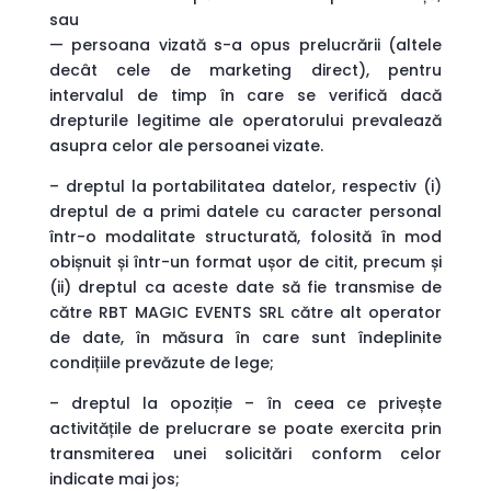
sau
— persoana vizată s-a opus prelucrării (altele
decât cele de marketing direct), pentru
intervalul de timp în care se verifică dacă
drepturile legitime ale operatorului prevalează
asupra celor ale persoanei vizate.
– dreptul la portabilitatea datelor, respectiv (i)
dreptul de a primi datele cu caracter personal
într-o modalitate structurată, folosită în mod
obișnuit și într-un format ușor de citit, precum și
(ii) dreptul ca aceste date să fie transmise de
către RBT MAGIC EVENTS SRL către alt operator
de date, în măsura în care sunt îndeplinite
condițiile prevăzute de lege;
– dreptul la opoziție – în ceea ce privește
activitățile de prelucrare se poate exercita prin
transmiterea unei solicitări conform celor
indicate mai jos;