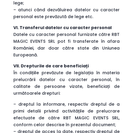
lege;
– atunci când dezvăluirea datelor cu caracter
personal este prevăzută de lege etc.
VI. Transferul datelor cu caracter personal
Datele cu caracter personal furnizate către RBT
MAGIC EVENTS SRL pot fi transferate în afara
României, dar doar către state din Uniunea
Europeană.
VII. Drepturile de care beneficiați
În condițiile prevăzute de legislația în materia
prelucrării datelor cu caracter personal, în
calitate de persoane vizate, beneficiați de
următoarele drepturi:
– dreptul la informare, respectiv dreptul de a
primi detalii privind activitățile de prelucrare
efectuate de către RBT MAGIC EVENTS SRL,
conform celor descrise în prezentul document;
– dreptul de acces la date, respectiv dreptul de