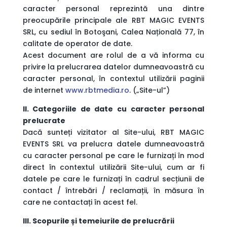
caracter personal reprezintă una dintre
preocupările principale ale RBT MAGIC EVENTS
SRL, cu sediul în Botoşani, Calea Națională 77, în
calitate de operator de date.
Acest document are rolul de a vă informa cu
privire la prelucrarea datelor dumneavoastră cu
caracter personal, în contextul utilizării paginii
de internet
www.rbtmedia.ro
. („Site-ul”)
II. Categoriile de date cu caracter personal
prelucrate
Dacă sunteți vizitator al Site-ului, RBT MAGIC
EVENTS SRL va prelucra datele dumneavoastră
cu caracter personal pe care le furnizați în mod
direct în contextul utilizării Site-ului, cum ar fi
datele pe care le furnizați în cadrul secțiunii de
contact / întrebări / reclamații, în măsura în
care ne contactați în acest fel.
III. Scopurile și temeiurile de prelucrării