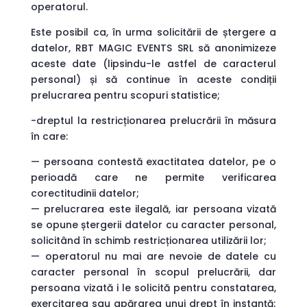
operatorul.
Este posibil ca, în urma solicitării de ștergere a
datelor, RBT MAGIC EVENTS SRL să anonimizeze
aceste date (lipsindu-le astfel de caracterul
personal) și să continue în aceste condiții
prelucrarea pentru scopuri statistice;
-dreptul la restricționarea prelucrării în măsura
în care:
— persoana contestă exactitatea datelor, pe o
perioadă care ne permite verificarea
corectitudinii datelor;
— prelucrarea este ilegală, iar persoana vizată
se opune ștergerii datelor cu caracter personal,
solicitând în schimb restricționarea utilizării lor;
— operatorul nu mai are nevoie de datele cu
caracter personal în scopul prelucrării, dar
persoana vizată i le solicită pentru constatarea,
exercitarea sau apărarea unui drept în instanță;