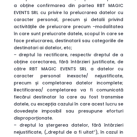
a obține confirmarea din partea RBT MAGIC
EVENTS SRL cu privire la prelucrarea datelor cu
caracter personal, precum și detalii privind
activitățile de prelucrare precum -modalitatea
în care sunt prelucrate datele, scopul în care se
face prelucrarea, destinatarii sau categoriile de
destinatari ai datelor, etc;
– dreptul la rectificare, respectiv dreptul de a
obține corectarea, fără întârzieri justificate, de
către RBT MAGIC EVENTS SRL a datelor cu
caracter personal inexacte/ nejustificate,
precum și completarea datelor incomplete;
Rectificarea/ completarea va fi comunicată
fiecărui destinatar la care au fost transmise
datele, cu excepția cazului în care acest lucru se
dovedește imposibil sau presupune eforturi
disproporționate.
– dreptul la ștergerea datelor, fără întârzieri
nejustificate, („dreptul de a fi uitat”), în cazul in