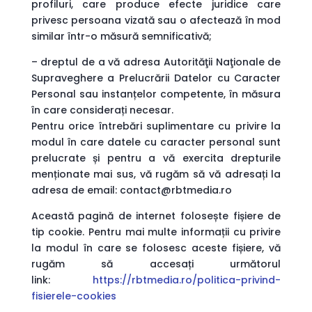
profiluri, care produce efecte juridice care
privesc persoana vizată sau o afectează în mod
similar într-o măsură semnificativă;
– dreptul de a vă adresa Autorităţii Naţionale de
Supraveghere a Prelucrării Datelor cu Caracter
Personal sau instanțelor competente, în măsura
în care considerați necesar.
Pentru orice întrebări suplimentare cu privire la
modul în care datele cu caracter personal sunt
prelucrate și pentru a vă exercita drepturile
menționate mai sus, vă rugăm să vă adresați la
adresa de email:
contact@rbtmedia.ro
Această pagină de internet folosește fișiere de
tip cookie. Pentru mai multe informații cu privire
la modul în care se folosesc aceste fișiere, vă
rugăm să accesați următorul
link:
https://rbtmedia.ro/politica-privind-
fisierele-cookies