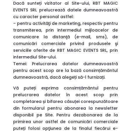
Dacă sunteți vizitator al Site-ului, RBT MAGIC
EVENTS SRL prelucrează datele dumneavoastră
cu caracter personal astfel:
– pentru activităţi de marketing, respectiv pentru
transmiterea, prin intermediul mijloacelor de
comunicare la distanţă (e-mail, sms), de
comunicări comerciale privind produsele şi
serviciile oferite de RBT MAGIC EVENTS SRL, prin
intermediul Site-ului.
Temei: Prelucrarea datelor dumneavoastră
pentru acest scop are la bază consimțământul
dumneavoastră, dacă alegeți să-l furnizați.
Vă puteți exprima consimțământul pentru
prelucrarea datelor în acest scop prin
completarea și bifarea căsuței corespunzătoare
din formularul pentru abonarea la newsletter
disponibil pe Site. Pentru dezabonarea de la
primirea unor astfel de comunicări comerciale
puteți folosi opţiunea de la finalul fiecărui e-