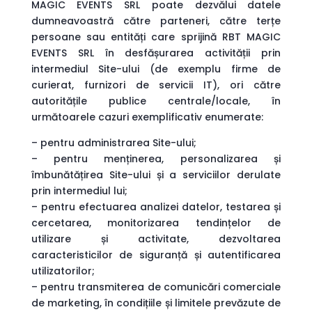
MAGIC EVENTS SRL poate dezvălui datele
dumneavoastră către parteneri, către terțe
persoane sau entități care sprijină RBT MAGIC
EVENTS SRL în desfășurarea activității prin
intermediul Site-ului (de exemplu firme de
curierat, furnizori de servicii IT), ori către
autoritățile publice centrale/locale, în
următoarele cazuri exemplificativ enumerate:
– pentru administrarea Site-ului;
– pentru menținerea, personalizarea și
îmbunătățirea Site-ului și a serviciilor derulate
prin intermediul lui;
– pentru efectuarea analizei datelor, testarea și
cercetarea, monitorizarea tendințelor de
utilizare și activitate, dezvoltarea
caracteristicilor de siguranță și autentificarea
utilizatorilor;
– pentru transmiterea de comunicări comerciale
de marketing, în condițiile și limitele prevăzute de