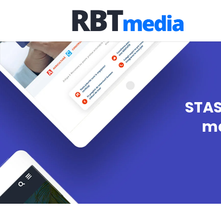
STAS
ma