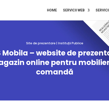
HOME
SERVICII WEB
SERVICI
Site de prezentare | Instituții Publice
 Mobila – website de prezenta
gazin online pentru mobilier
comandă