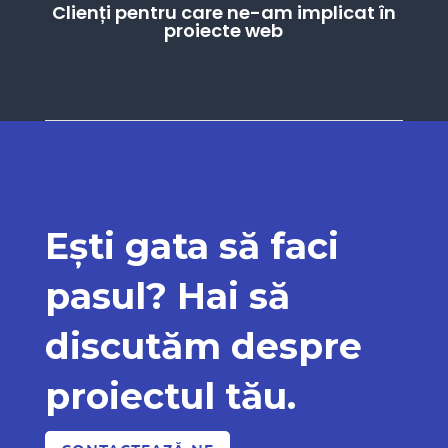
Clienți pentru care ne-am implicat în
proiecte web
Ești gata să faci
pasul? Hai să
discutăm despre
proiectul tău.