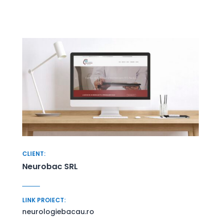
CLIENT:
Neurobac SRL
LINK PROIECT:
neurologiebacau.ro